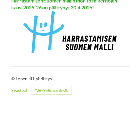
Harrastamisen Suomen mallin monitoimikerhojen
kausi 2025-26 on päättynyt 30.4.2026!
©
Lopen 4H-yhdistys
Evästeet
Tehty Yhdistysavaimella