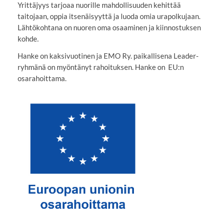
Yrittäjyys tarjoaa nuorille mahdollisuuden kehittää
taitojaan, oppia itsenäisyyttä ja luoda omia urapolkujaan.
Lähtökohtana on nuoren oma osaaminen ja kiinnostuksen
kohde.
Hanke on kaksivuotinen ja EMO Ry. paikallisena Leader-
ryhmänä on myöntänyt rahoituksen. Hanke on EU:n
osarahoittama.